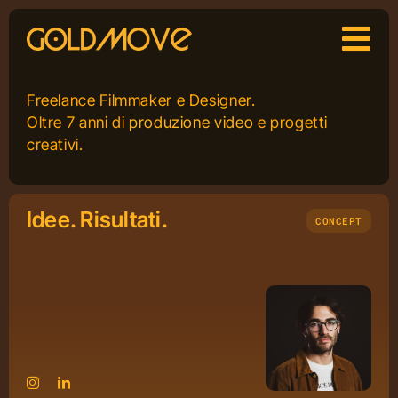
Skip
to
content
Freelance Filmmaker e Designer.
Oltre 7 anni di
produzione video
e progetti
creativi.
Idee. Risultati.
CONCEPT