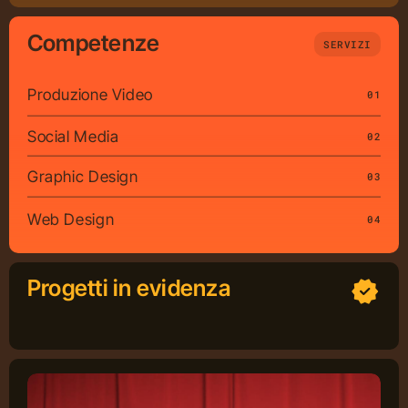
Competenze
SERVIZI
Produzione Video
01
Social Media
02
Graphic Design
03
Web Design
04
Progetti
in evidenza