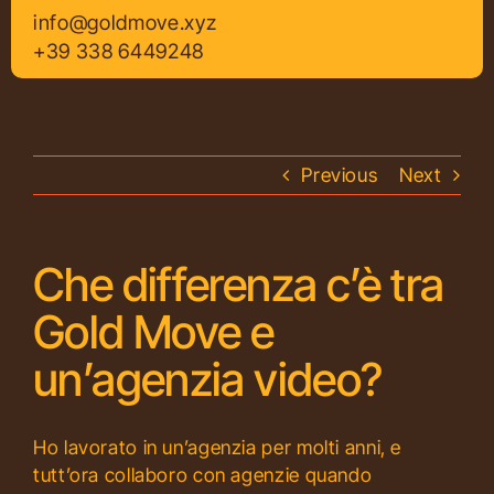
info@goldmove.xyz
Servizi
+39 338 6449248
Portfolio
Previous
Next
Contatti
Che differenza c’è tra
Gold Move e
un’agenzia video?
Ho lavorato in un’agenzia per molti anni, e
tutt’ora collaboro con agenzie quando