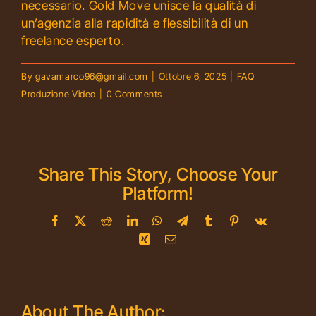
necessario. Gold Move unisce la qualità di
un’agenzia alla rapidità e flessibilità di un
freelance esperto.
By
gavamarco96@gmail.com
|
Ottobre 6, 2025
|
FAQ
Produzione Video
|
0 Comments
Share This Story, Choose Your
Platform!
Facebook
X
Reddit
LinkedIn
WhatsApp
Telegram
Tumblr
Pinterest
Vk
Xing
Email
About The Author: