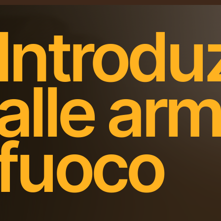
Introdu
alle arm
fuoco