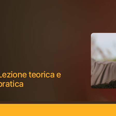
Lezione teorica e
pratica