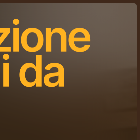
zione
i da