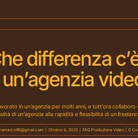
he differenza c’
 un’agenzia vide
avorato in un’agenzia per molti anni, e tutt’ora collabo
alità di un’agenzia alla rapidità e flessibilità di un freela
vamarco96@gmail.com
|
Ottobre 6, 2025
|
FAQ Produzione Video
|
0 C