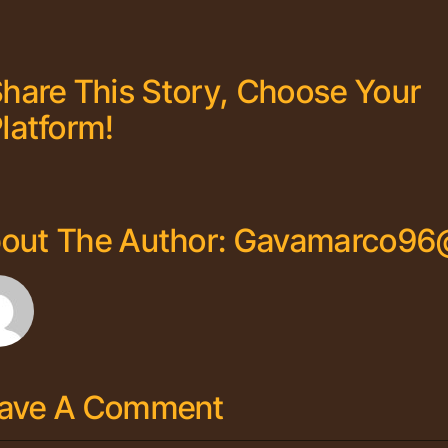
hare This Story, Choose Your
latform!
out The Author:
Gavamarco96
ave A Comment