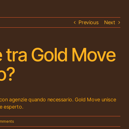
Previous
Next
è tra Gold Move
o?
ro con agenzie quando necessario. Gold Move unisce
nce esperto.
omments