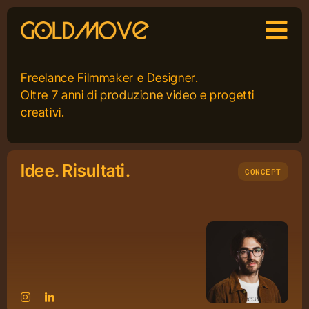
Skip
to
content
Freelance Filmmaker e Designer.
Oltre 7 anni di
produzione video
e progetti
creativi.
Idee. Risultati.
CONCEPT