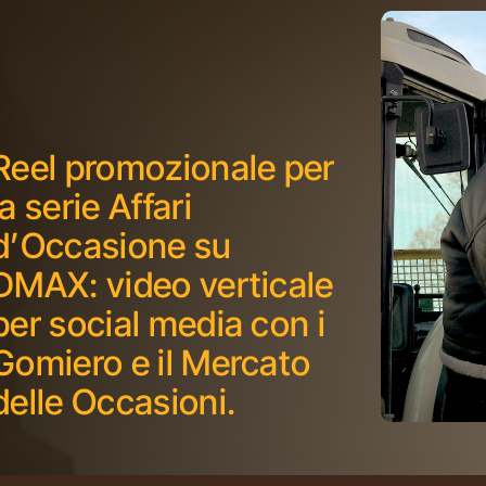
Reel promozionale per
la serie Affari
d’Occasione su
DMAX: video verticale
per social media con i
Gomiero e il Mercato
delle Occasioni.